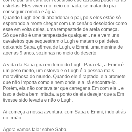
estrelas. Eles vivem no meio do nada, se matando pra
conseguir comida e água.
Quando Lugh decidi abandonar o pai, pois eles estão só
esperando a morte chegar com um cenário desolador como
esse em volta deles, uma tempestade de areia começa.
Só que não é uma tempestade qualquer... nela vem uns
cavaleiros que sequestram o Lugh e matam o pai deles,
deixando Saba, gêmea de Lugh, e Emmi, uma menina de
apenas 9 anos, sozinhas no meio do deserto.
A vida da Saba gira em torno do Lugh. Para ela, a Emmi é
um peso morto, um estorvo e o Lugh é a pessoa mais
maravilhosa do mundo. Quando ele é raptado, ela promete
que não importa como e nem onde, ela irá encontra-lo.
Porém, ela não contava ter que carregar a Em com ela... e
isso a deixa bem irritada, a ponto de ela desejar que a Em
tivesse sido levada e não o Lugh.
Ai começa a nossa aventura, com Saba e Emmi, indo atrás
do irmão.
Agora vamos falar sobre Saba.