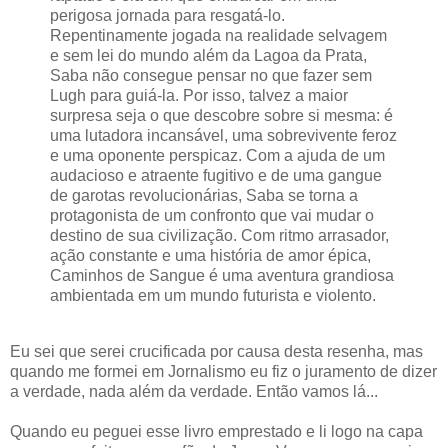
perigosa jornada para resgatá-lo.
Repentinamente jogada na realidade selvagem
e sem lei do mundo além da Lagoa da Prata,
Saba não consegue pensar no que fazer sem
Lugh para guiá-la. Por isso, talvez a maior
surpresa seja o que descobre sobre si mesma: é
uma lutadora incansável, uma sobrevivente feroz
e uma oponente perspicaz. Com a ajuda de um
audacioso e atraente fugitivo e de uma gangue
de garotas revolucionárias, Saba se torna a
protagonista de um confronto que vai mudar o
destino de sua civilização. Com ritmo arrasador,
ação constante e uma história de amor épica,
Caminhos de Sangue é uma aventura grandiosa
ambientada em um mundo futurista e violento.
Eu sei que serei crucificada por causa desta resenha, mas
quando me formei em Jornalismo eu fiz o juramento de dizer
a verdade, nada além da verdade. Então vamos lá...
Quando eu peguei esse livro emprestado e li logo na capa