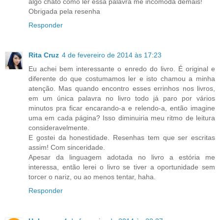
algo chato como ler essa palavra me incomoda demais!
Obrigada pela resenha
Responder
Rita Cruz
4 de fevereiro de 2014 às 17:23
Eu achei bem interessante o enredo do livro. É original e
diferente do que costumamos ler e isto chamou a minha
atenção. Mas quando encontro esses errinhos nos livros,
em um única palavra no livro todo já paro por vários
minutos pra ficar encarando-a e relendo-a, então imagine
uma em cada página? Isso diminuiria meu ritmo de leitura
consideravelmente.
E gostei da honestidade. Resenhas tem que ser escritas
assim! Com sinceridade.
Apesar da linguagem adotada no livro a estória me
interessa, então lerei o livro se tiver a oportunidade sem
torcer o nariz, ou ao menos tentar, haha.
Responder