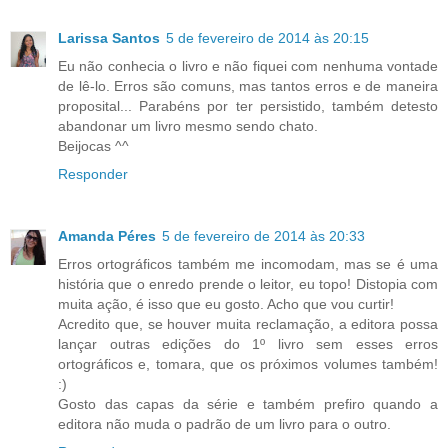
Larissa Santos
5 de fevereiro de 2014 às 20:15
Eu não conhecia o livro e não fiquei com nenhuma vontade
de lê-lo. Erros são comuns, mas tantos erros e de maneira
proposital... Parabéns por ter persistido, também detesto
abandonar um livro mesmo sendo chato.
Beijocas ^^
Responder
Amanda Péres
5 de fevereiro de 2014 às 20:33
Erros ortográficos também me incomodam, mas se é uma
história que o enredo prende o leitor, eu topo! Distopia com
muita ação, é isso que eu gosto. Acho que vou curtir!
Acredito que, se houver muita reclamação, a editora possa
lançar outras edições do 1º livro sem esses erros
ortográficos e, tomara, que os próximos volumes também!
:)
Gosto das capas da série e também prefiro quando a
editora não muda o padrão de um livro para o outro.