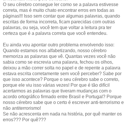
O seu cérebro consegue ler como se a palavra estivesse
correta, mas é muito chato encontrar erros em todas as
páginas!!! Isso sem contar que algumas palavras, quando
escritas de forma incorreta, ficam parecidas com outras
palavras, ou seja, você tem que voltar a leitura pra ter
certeza que é a palavra correta que você entendeu.
Eu ainda vou apontar outro problema envolvendo isso:
Quando estamos nos alfabetizando, nosso cérebro
memoriza as palavras que vê. Quantas vezes você não
sabia como se escrevia uma palavra, fechou os olhos,
deixou a mão correr solta no papel e de repente a palavra
estava escrita corretamente sem você perceber? Sabe por
que isso acontece? Porque o seu cérebro sabe o correto,
porque ele viu isso várias vezes! Por que é tão difícil
acertarmos as palavras que tiveram mudanças com o
acordo ortográfico firmado entre Brasil e Portugal? Porque
nosso cérebro sabe que o certo é escrever anti-terrorismo e
não antiterrorismo!
Se não acrescenta em nada na história, por quê manter os
erros??? Por quê???