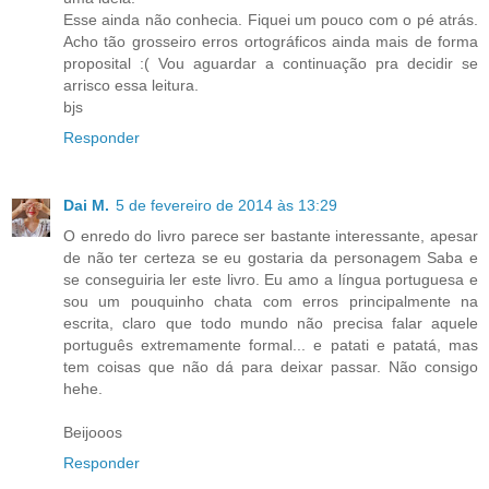
Esse ainda não conhecia. Fiquei um pouco com o pé atrás.
Acho tão grosseiro erros ortográficos ainda mais de forma
proposital :( Vou aguardar a continuação pra decidir se
arrisco essa leitura.
bjs
Responder
Dai M.
5 de fevereiro de 2014 às 13:29
O enredo do livro parece ser bastante interessante, apesar
de não ter certeza se eu gostaria da personagem Saba e
se conseguiria ler este livro. Eu amo a língua portuguesa e
sou um pouquinho chata com erros principalmente na
escrita, claro que todo mundo não precisa falar aquele
português extremamente formal... e patati e patatá, mas
tem coisas que não dá para deixar passar. Não consigo
hehe.
Beijooos
Responder