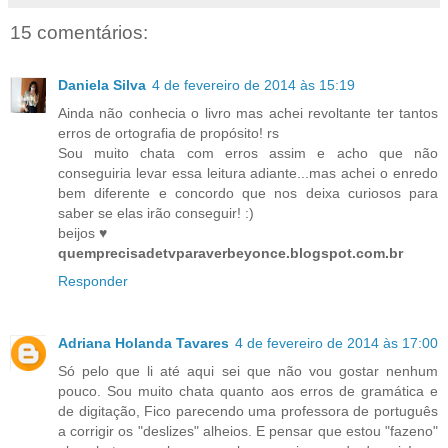
15 comentários:
Daniela Silva
4 de fevereiro de 2014 às 15:19
Ainda não conhecia o livro mas achei revoltante ter tantos
erros de ortografia de propósito! rs
Sou muito chata com erros assim e acho que não
conseguiria levar essa leitura adiante...mas achei o enredo
bem diferente e concordo que nos deixa curiosos para
saber se elas irão conseguir! :)
beijos ♥
quemprecisadetvparaverbeyonce.blogspot.com.br
Responder
Adriana Holanda Tavares
4 de fevereiro de 2014 às 17:00
Só pelo que li até aqui sei que não vou gostar nenhum
pouco. Sou muito chata quanto aos erros de gramática e
de digitação, Fico parecendo uma professora de português
a corrigir os "deslizes" alheios. E pensar que estou "fazeno"