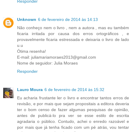
Responder
Unknown
6 de fevereiro de 2014 às 14:13
Não conheço nem o livro , nem a autora , mas eu também
ficaria irritada por causa dos erros ortográficos , e
provavelmente ficaria estressada e deixaria o livro de lado
u.u
Ótima resenha!
E-mail: juliamariamoraes2013@gmail.com
Nome de seguidor: Julia Moraes
Responder
Lauro Moura
6 de fevereiro de 2014 às 15:32
Eu acharia frustante ler o livro e encontrar tantos erros de
revisão, e por mais que sejam propositais a editora deveria
ter o bom censo de fazer algumas pesquisas de opinião,
antes de publicá-lo pra ver se esse estilo de escrita
agradaria o público. Contudo, achei o enredo razoável e
por mais que já tenha ficado com um pé atrás, vou tentar