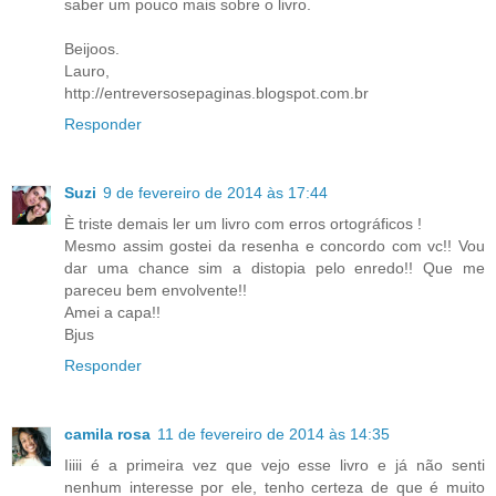
saber um pouco mais sobre o livro.
Beijoos.
Lauro,
http://entreversosepaginas.blogspot.com.br
Responder
Suzi
9 de fevereiro de 2014 às 17:44
È triste demais ler um livro com erros ortográficos !
Mesmo assim gostei da resenha e concordo com vc!! Vou
dar uma chance sim a distopia pelo enredo!! Que me
pareceu bem envolvente!!
Amei a capa!!
Bjus
Responder
camila rosa
11 de fevereiro de 2014 às 14:35
Iiiii é a primeira vez que vejo esse livro e já não senti
nenhum interesse por ele, tenho certeza de que é muito