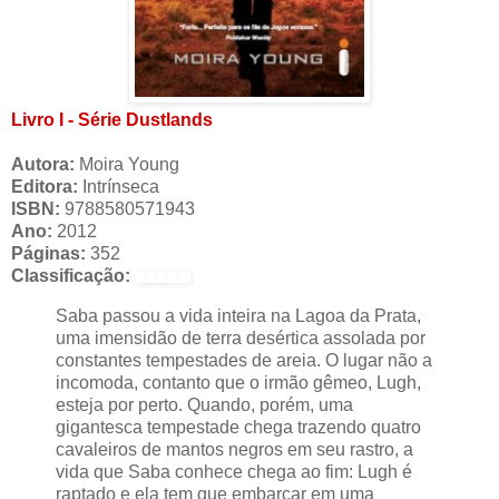
Livro I - Série Dustlands
Autora:
Moira Young
Editora:
Intrínseca
ISBN:
9788580571943
Ano:
2012
Páginas:
352
Classificação:
Saba passou a vida inteira na Lagoa da Prata,
uma imensidão de terra desértica assolada por
constantes tempestades de areia. O lugar não a
incomoda, contanto que o irmão gêmeo, Lugh,
esteja por perto. Quando, porém, uma
gigantesca tempestade chega trazendo quatro
cavaleiros de mantos negros em seu rastro, a
vida que Saba conhece chega ao fim: Lugh é
raptado e ela tem que embarcar em uma