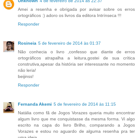
Unknown
4 de fevereiro de 2014 às 22:37
Amei a resenha e obrigada por avisar sobre os erros
ortográficos :) adoro os livros da editora Intrínseca !!!
Responder
Rosineia
5 de fevereiro de 2014 às 01:37
Não conhecia o livro ,confesso que diante de erros
ortográficos atrapalha a leitura,gostei de sua crítica
construtiva,apesar da história ser interessante no momento
não leria!
beijinss!
Responder
Fernanda Akemi
5 de fevereiro de 2014 às 11:15
Natália como fã de Jogos Vorazes queria muito encontrar
algum livro que me conquistasse da mesma forma. Vi algo
escrito na capa do livro Brilho, comparando a Jogos
Vorazes e estou no aguardo de alguma resenha pra ter
uma ideia.