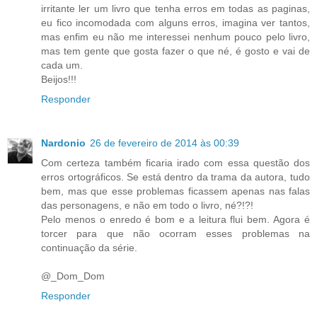
irritante ler um livro que tenha erros em todas as paginas,
eu fico incomodada com alguns erros, imagina ver tantos,
mas enfim eu não me interessei nenhum pouco pelo livro,
mas tem gente que gosta fazer o que né, é gosto e vai de
cada um.
Beijos!!!
Responder
Nardonio
26 de fevereiro de 2014 às 00:39
Com certeza também ficaria irado com essa questão dos
erros ortográficos. Se está dentro da trama da autora, tudo
bem, mas que esse problemas ficassem apenas nas falas
das personagens, e não em todo o livro, né?!?!
Pelo menos o enredo é bom e a leitura flui bem. Agora é
torcer para que não ocorram esses problemas na
continuação da série.
@_Dom_Dom
Responder