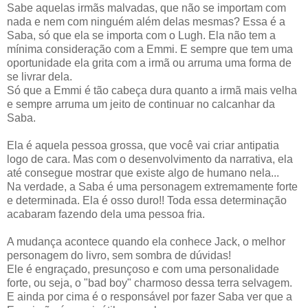
Sabe aquelas irmãs malvadas, que não se importam com
nada e nem com ninguém além delas mesmas? Essa é a
Saba, só que ela se importa com o Lugh. Ela não tem a
mínima consideração com a Emmi. E sempre que tem uma
oportunidade ela grita com a irmã ou arruma uma forma de
se livrar dela.
Só que a Emmi é tão cabeça dura quanto a irmã mais velha
e sempre arruma um jeito de continuar no calcanhar da
Saba.
Ela é aquela pessoa grossa, que você vai criar antipatia
logo de cara. Mas com o desenvolvimento da narrativa, ela
até consegue mostrar que existe algo de humano nela...
Na verdade, a Saba é uma personagem extremamente forte
e determinada. Ela é osso duro!! Toda essa determinação
acabaram fazendo dela uma pessoa fria.
A mudança acontece quando ela conhece Jack, o melhor
personagem do livro, sem sombra de dúvidas!
Ele é engraçado, presunçoso e com uma personalidade
forte, ou seja, o "bad boy" charmoso dessa terra selvagem.
E ainda por cima é o responsável por fazer Saba ver que a