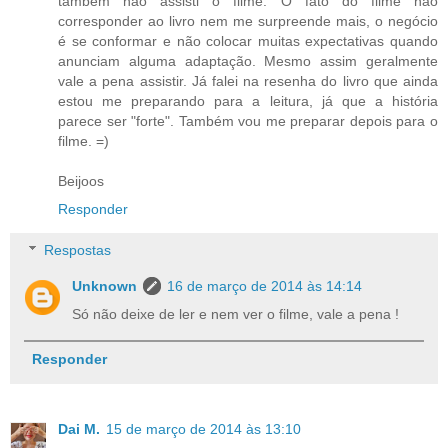
também não assisti o filme. O fato do filme não
corresponder ao livro nem me surpreende mais, o negócio
é se conformar e não colocar muitas expectativas quando
anunciam alguma adaptação. Mesmo assim geralmente
vale a pena assistir. Já falei na resenha do livro que ainda
estou me preparando para a leitura, já que a história
parece ser "forte". Também vou me preparar depois para o
filme. =)
Beijoos
Responder
Respostas
Unknown
16 de março de 2014 às 14:14
Só não deixe de ler e nem ver o filme, vale a pena !
Responder
Dai M.
15 de março de 2014 às 13:10