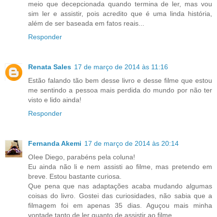
meio que decepcionada quando termina de ler, mas vou
sim ler e assistir, pois acredito que é uma linda história,
além de ser baseada em fatos reais...
Responder
Renata Sales
17 de março de 2014 às 11:16
Estão falando tão bem desse livro e desse filme que estou
me sentindo a pessoa mais perdida do mundo por não ter
visto e lido ainda!
Responder
Fernanda Akemi
17 de março de 2014 às 20:14
OIee Diego, parabéns pela coluna!
Eu ainda não li e nem assisti ao filme, mas pretendo em
breve. Estou bastante curiosa.
Que pena que nas adaptações acaba mudando algumas
coisas do livro. Gostei das curiosidades, não sabia que a
filmagem foi em apenas 35 dias. Aguçou mais minha
vontade tanto de ler quanto de assistir ao filme.