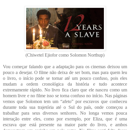
(Chiwetel Ejiofor como Solomon Northup)
Vou começar falando que a adaptação para os cinemas deixou um
pouco a desejar. O filme não deixa de ser bom, mas para quem leu
o livro, o início pode se tornar até um pouco confuso, pois eles
mudam a ordem cronológica da história e tudo acontece
extremamente rápido. No livro fica claro que ele nasceu como um
homem livre e no filme isso se torna confuso no início. Nas páginas
vemos que Solomon tem um “afeto” por escravos que conheceu
durante toda sua trajetória até o Sul do país, onde começou a
trabalhar para seus diversos senhores. No longa vemos pouca
interação entre eles, como por exemplo, por Eliza, que é uma
escrava que está presente na maior parte do livro, e ambos