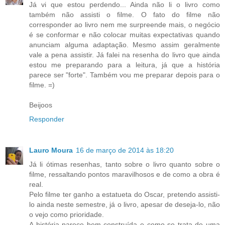
Já vi que estou perdendo... Ainda não li o livro como
também não assisti o filme. O fato do filme não
corresponder ao livro nem me surpreende mais, o negócio
é se conformar e não colocar muitas expectativas quando
anunciam alguma adaptação. Mesmo assim geralmente
vale a pena assistir. Já falei na resenha do livro que ainda
estou me preparando para a leitura, já que a história
parece ser "forte". Também vou me preparar depois para o
filme. =)
Beijoos
Responder
Lauro Moura
16 de março de 2014 às 18:20
Já li ótimas resenhas, tanto sobre o livro quanto sobre o
filme, ressaltando pontos maravilhosos e de como a obra é
real.
Pelo filme ter ganho a estatueta do Oscar, pretendo assisti-
lo ainda neste semestre, já o livro, apesar de deseja-lo, não
o vejo como prioridade.
A história parece bem construída e como se trata de uma