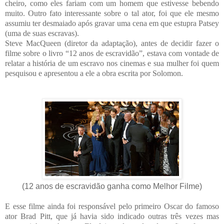
cheiro, como eles fariam com um homem que estivesse bebendo
muito. Outro fato interessante sobre o tal ator, foi que ele mesmo
assumiu ter desmaiado após gravar uma cena em que estupra Patsey
(uma de suas escravas).
Steve MacQueen (diretor da adaptação), antes de decidir fazer o
filme sobre o livro “12 anos de escravidão”, estava com vontade de
relatar a história de um escravo nos cinemas e sua mulher foi quem
pesquisou e apresentou a ele a obra escrita por Solomon.
(12 anos de escravidão ganha como Melhor Filme)
E esse filme ainda foi responsável pelo primeiro Oscar do famoso
ator Brad Pitt, que já havia sido indicado outras três vezes mas