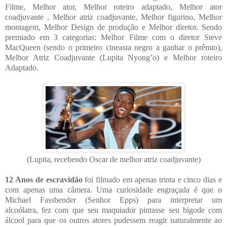
Filme, Melhor ator, Melhor roteiro adaptado, Melhor ator
coadjuvante , Melhor atriz coadjuvante, Melhor figurino, Melhor
montagem, Melhor Design de produção e Melhor diretor. Sendo
premiado em 3 categorias: Melhor Filme com o diretor Steve
MacQueen (sendo o primeiro cineasta negro a ganhar o prêmio),
Melhor Atriz Coadjuvante (Lupita Nyong’o) e Melhor roteiro
Adaptado.
(Lupita, recebendo Oscar de melhor atriz coadjuvante)
12 Anos de escravidão
foi filmado em apenas trinta e cinco dias e
com apenas uma câmera. Uma curiosidade engraçada é que o
Michael Fassbender (Senhor Epps) para interpretar um
alcoólatra, fez com que seu maquiador pintasse seu bigode com
álcool para que os outros atores pudessem reagir naturalmente ao