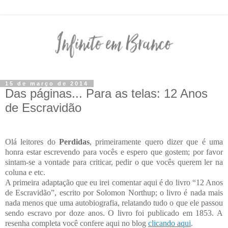
15 de março de 2014
Das páginas... Para as telas: 12 Anos
de Escravidão
Olá leitores do
Perdidas
, primeiramente quero dizer que é uma
honra estar escrevendo para vocês e espero que gostem; por favor
sintam-se a vontade para criticar, pedir o que vocês querem ler na
coluna e etc.
A primeira adaptação que eu irei comentar aqui é do livro “12 Anos
de Escravidão”, escrito por Solomon Northup; o livro é nada mais
nada menos que uma autobiografia, relatando tudo o que ele passou
sendo escravo por doze anos. O livro foi publicado em 1853. A
resenha completa você confere aqui no blog
clicando aqui
.