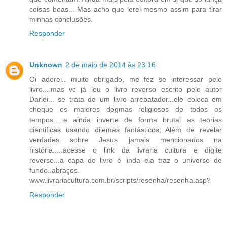
coisas boas... Mas acho que lerei mesmo assim para tirar
minhas conclusões.
Responder
Unknown
2 de maio de 2014 às 23:16
Oi adorei.. muito obrigado, me fez se interessar pelo
livro....mas vc já leu o livro reverso escrito pelo autor
Darlei... se trata de um livro arrebatador...ele coloca em
cheque os maiores dogmas religiosos de todos os
tempos.....e ainda inverte de forma brutal as teorias
cientificas usando dilemas fantásticos; Além de revelar
verdades sobre Jesus jamais mencionados na
história.....acesse o link da livraria cultura e digite
reverso...a capa do livro é linda ela traz o universo de
fundo..abraços.
www.livrariacultura.com.br/scripts/resenha/resenha.asp?
Responder