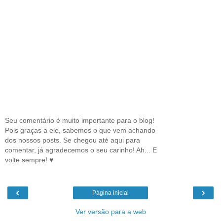
Seu comentário é muito importante para o blog!
Pois graças a ele, sabemos o que vem achando
dos nossos posts. Se chegou até aqui para
comentar, já agradecemos o seu carinho! Ah... E
volte sempre! ♥
‹
›
Página inicial
Ver versão para a web