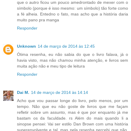
que o autro ficou um pouco amedrontado de mexer com o
símbolo (porque é isso mesmo: um símbolo) tão forte como
a fé alheia. Entedno o fato, mas acho que a história daria
muito pano pra manga
Responder
Unknown
14 de março de 2014 às 12:45
Ótima resenha, eu não sabia do que o livro falava, já o
havia visto, mas não chamou minha atenção, e livros sem
muita ação não e meu tipo de leitura
Responder
Dai M.
14 de março de 2014 às 14:14
Acho que vou passar longe do livro, pelo menos, por um
tempo. Não que eu não goste de livros que me façam
refletir sobre um assunto, mas é que por enquanto já me
bastam os da faculdade. rs Além do mais quando li a
sinopse pensei: Vai ser estilo Dan Brown com uma história
superenvolvente e tal, mas pela resenha percebi que não.