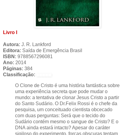
Livro I
Autora:
J. R. Lankford
Editora:
Saída de Emergência Brasil
ISBN:
9788567296081
Ano:
2014
Páginas:
384
Classificação:
O Clone de Cristo é uma história fantástica sobre
uma experiência secreta que pode mudar o
mundo: a tentativa de clonar Jesus Cristo a partir
do Santo Sudário. O Dr.Felix Rossi é o chefe da
pesquisa, um conceituado cientista obcecado
com duas perguntas: Será que o tecido do
Sudário contém mesmo o sangue de Cristo? E o
DNA ainda estará intacto? Apesar do caráter
sigiloso do experimento, forças obscuras tentam