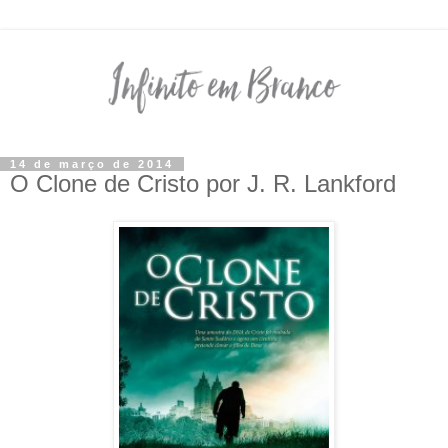
14 de março de 2014
O Clone de Cristo por J. R. Lankford