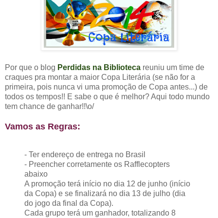
Por que o blog
Perdidas na Biblioteca
reuniu um time de
craques pra montar a maior Copa Literária (se não for a
primeira, pois nunca vi uma promoção de Copa antes...) de
todos os tempos!! E sabe o que é melhor? Aqui todo mundo
tem chance de ganhar!!\o/
Vamos as Regras:
- Ter endereço de entrega no Brasil
- Preencher corretamente os Rafflecopters
abaixo
A promoção terá início no dia 12 de junho (início
da Copa) e se finalizará no dia 13 de julho (dia
do jogo da final da Copa).
Cada grupo terá um ganhador, totalizando 8