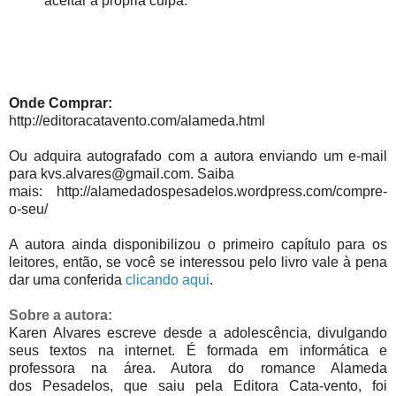
aceitar a própria culpa.
Onde Comprar:
http://editoracatavento.com/alameda.html
Ou adquira autografado com a autora enviando um e-mail
para kvs.alvares@gmail.com. Saiba
mais: http://alamedadospesadelos.wordpress.com/compre-
o-seu/
A autora ainda disponibilizou o primeiro capítulo para os
leitores, então, se você se interessou pelo livro vale à pena
dar uma conferida
clicando aqui
.
Sobre a autora:
Karen Alvares escreve desde a adolescência, divulgando
seus textos na internet. É
formada em informática e
professora na área. Autora do romance Alameda
dos
Pesadelos, que saiu pela Editora Cata-vento, foi