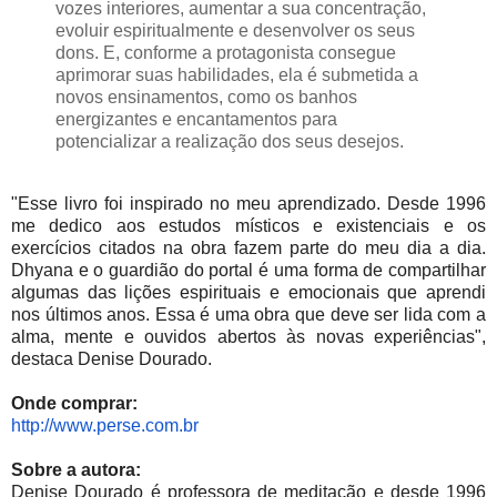
vozes interiores, aumentar a sua concentração,
evoluir espiritualmente e desenvolver os seus
dons. E, conforme a protagonista consegue
aprimorar suas habilidades, ela é submetida a
novos ensinamentos, como os banhos
energizantes e encantamentos para
potencializar a realização dos seus desejos.
"Esse livro foi inspirado no meu aprendizado. Desde 1996
me dedico aos estudos místicos e existenciais e os
exercícios citados na obra fazem parte do meu dia a dia.
Dhyana e o guardião do portal é uma forma de compartilhar
algumas das lições espirituais e emocionais que aprendi
nos últimos anos. Essa é uma obra que deve ser lida com a
alma, mente e ouvidos abertos às novas experiências",
destaca Denise Dourado.
Onde comprar:
http://www.perse.com.br
Sobre a autora:
Denise Dourado é professora de meditação e desde 1996