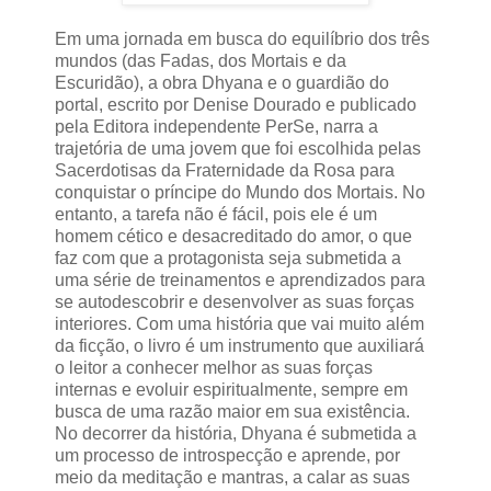
Em uma jornada em busca do equilíbrio dos três
mundos (das Fadas, dos Mortais e da
Escuridão), a obra Dhyana e o guardião do
portal, escrito por Denise Dourado e publicado
pela Editora independente PerSe, narra a
trajetória de uma jovem que foi escolhida pelas
Sacerdotisas da Fraternidade da Rosa para
conquistar o príncipe do Mundo dos Mortais. No
entanto, a tarefa não é fácil, pois ele é um
homem cético e desacreditado do amor, o que
faz com que a protagonista seja submetida a
uma série de treinamentos e aprendizados para
se autodescobrir e desenvolver as suas forças
interiores. Com uma história que vai muito além
da ficção, o livro é um instrumento que auxiliará
o leitor a conhecer melhor as suas forças
internas e evoluir espiritualmente, sempre em
busca de uma razão maior em sua existência.
No decorrer da história, Dhyana é submetida a
um processo de introspecção e aprende, por
meio da meditação e mantras, a calar as suas