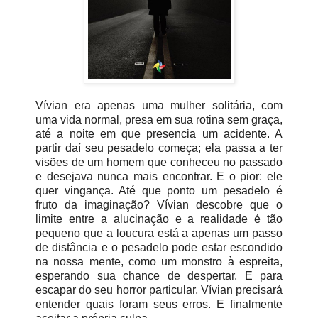
Vívian era apenas uma mulher solitária, com
uma vida normal, presa em sua rotina sem graça,
até a noite em que presencia um acidente. A
partir daí seu pesadelo começa; ela passa a ter
visões de um homem que conheceu no passado
e desejava nunca mais encontrar. E o pior: ele
quer vingança. Até que ponto um pesadelo é
fruto da imaginação? Vívian descobre que o
limite entre a alucinação e a realidade é tão
pequeno que a loucura está a apenas um passo
de distância e o pesadelo pode estar escondido
na nossa mente, como um monstro à espreita,
esperando sua chance de despertar. E para
escapar do seu horror particular, Vívian precisará
entender quais foram seus erros. E finalmente