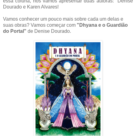
essa coluna, nós vamos apresentar duas autoras: Denise
Dourado e Karen Alvares!
Vamos conhecer um pouco mais sobre cada um delas e
suas obras? Vamos começar com
"Dhyana e o Guardião
do Portal"
de Denise Dourado.