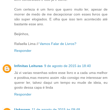
Com certeza é um livro que quero muito ler, apesar de
morrer de medo de me decepcionar com esses livros que
são super elogiados. E olha que isso tem acontecido até
bastante esse ano.
Beijinhos,
Rafaella Lima //
Vamos Falar de Livros?
Responder
Infinitas Leituras
9 de agosto de 2015 às 18:40
Já vi varias resenhas sobre esse livro e a cada uma melhor
e positiva,mas mesmo assim não consigo me interessar em
querer ler, talvez daqui um tempo eu mude de ideia, eu
gosto dessa capa é linda
Responder
Unknown
11 de agosto de 2015 às 09:48