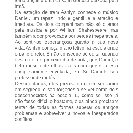
lembranças e uma caixa misteriosa deixada pela
irmã.
Na estação de trem Ashlyn conhece o músico
Daniel, um rapaz lindo e gentil, e a atração é
imediata. Os dois compartilham não só o amor
pela música e por William Shakespeare mas
também a dor provocada por perdas irreparáveis.
Ao sentir-se esperançosa quanto a sua nova
vida, Ashlyn começa o ano letivo na escola onde
o pai é diretor. E não consegue acreditar quando
descobre, no primeiro dia de aula, que Daniel, o
belo músico de olhos azuis com quem já está
completamente envolvida, é o Sr. Daniels, seu
professor de inglês.
Desorientados, eles precisam manter seu amor
em segredo, e são forçados a se ver como dois
desconhecidos na escola. E, como se isso já
não fosse difícil o bastante, eles ainda precisam
tentar de todas as formas superar os antigos
problemas e sobreviver a novos e inesperados
conflitos.