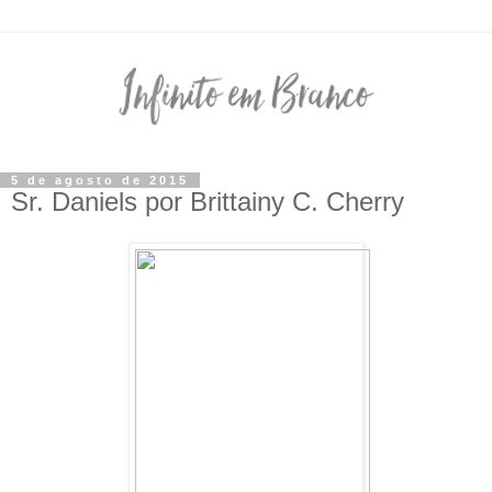
5 de agosto de 2015
Sr. Daniels por Brittainy C. Cherry