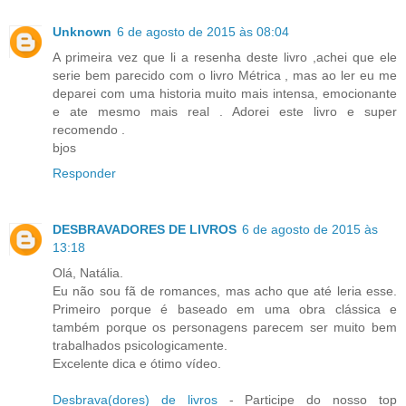
Unknown
6 de agosto de 2015 às 08:04
A primeira vez que li a resenha deste livro ,achei que ele
serie bem parecido com o livro Métrica , mas ao ler eu me
deparei com uma historia muito mais intensa, emocionante
e ate mesmo mais real . Adorei este livro e super
recomendo .
bjos
Responder
DESBRAVADORES DE LIVROS
6 de agosto de 2015 às
13:18
Olá, Natália.
Eu não sou fã de romances, mas acho que até leria esse.
Primeiro porque é baseado em uma obra clássica e
também porque os personagens parecem ser muito bem
trabalhados psicologicamente.
Excelente dica e ótimo vídeo.
Desbrava(dores) de livros
- Participe do nosso top