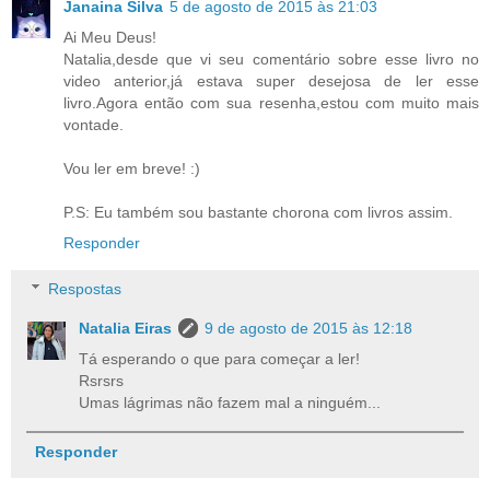
Janaina Silva
5 de agosto de 2015 às 21:03
Ai Meu Deus!
Natalia,desde que vi seu comentário sobre esse livro no
video anterior,já estava super desejosa de ler esse
livro.Agora então com sua resenha,estou com muito mais
vontade.
Vou ler em breve! :)
P.S: Eu também sou bastante chorona com livros assim.
Responder
Respostas
Natalia Eiras
9 de agosto de 2015 às 12:18
Tá esperando o que para começar a ler!
Rsrsrs
Umas lágrimas não fazem mal a ninguém...
Responder