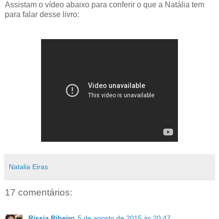
Assistam o vídeo abaixo para conferir o que a Natália tem
para falar desse livro:
Natalia Eiras
17 comentários:
Rissia Ribeiro
5 de agosto de 2015 às 20:47