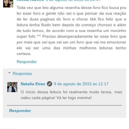
Toda vez que leio alguma resenha desse livro fico louca pra
ler esse livro e gente não sei o que pensar da sua reação
de ler duas paginas do livro e chorar kkk fico feliz que a
leitura tenha fluido bem depois do começo choroso e além
de tudo temos, de acordo com a sua resenha um mocinho
super fofo ^^ Preciso desesperadamente ler esse livro que
por mais que sei que vai ser um livro que vai me emocionar
ele vai ser uma das minhas melhores leituras tenho
certeza.
Responder
Respostas
Natalia Eiras
9 de agosto de 2015 às 12:17
O início dessa leitura foi realmente muito tensa, mas
valeu cada página! Vá ler logo menina!
Responder