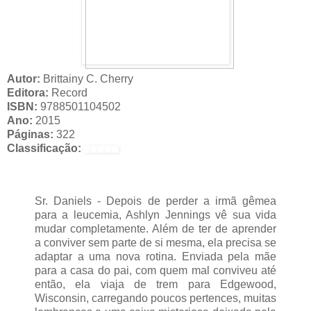
Autor:
Brittainy C. Cherry
Editora:
Record
ISBN:
9788501104502
Ano:
2015
Páginas:
322
Classificação:
Sr. Daniels - Depois de perder a irmã gêmea
para a leucemia, Ashlyn Jennings vê sua vida
mudar completamente. Além de ter de aprender
a conviver sem parte de si mesma, ela precisa se
adaptar a uma nova rotina. Enviada pela mãe
para a casa do pai, com quem mal conviveu até
então, ela viaja de trem para Edgewood,
Wisconsin, carregando poucos pertences, muitas